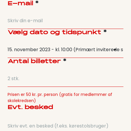
E-mail
*
Vælg dato og tidspunkt
*
Antal billetter
*
Prisen er 50 kr. pr. person (gratis for medlemmer af
skolekredsen)
Evt. besked