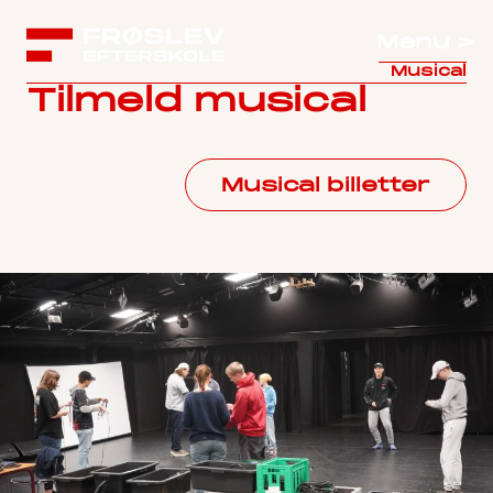
Menu >
Musical
Tilmeld musical
Musical billetter