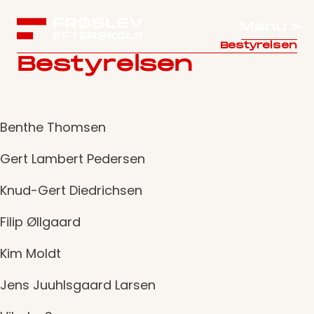
Menu >
Bestyrelsen
Bestyrelsen
Benthe Thomsen
Gert Lambert Pedersen
Knud-Gert Diedrichsen
Filip Øllgaard
Kim Moldt
Jens Juuhlsgaard Larsen