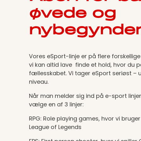
øvede og
nybegynde
Vores eSport-linje er på flere forskellig
vi kan altid lave finde et hold, hvor du p
fællesskabet. Vi tager eSport seriøst – 
niveau.
Når man melder sig ind på e-sport linje
vælge en af 3 linjer:
RPG: Role playing games, hvor vi bruger
League of Legends