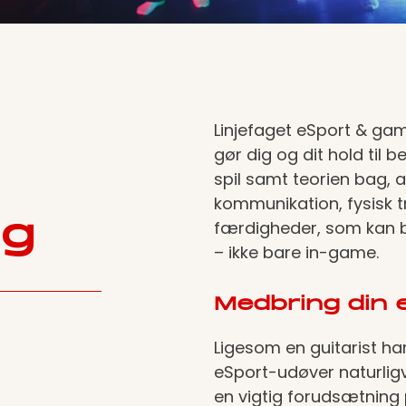
Linjefaget eSport & ga
gør dig og dit hold til b
spil samt teorien bag, 
kommunikation, fysisk t
ng
færdigheder, som kan
– ikke bare in-game.
Medbring din 
Ligesom en guitarist har
eSport-udøver naturligv
en vigtig forudsætning 