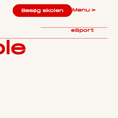
Menu >
Besøg skolen
eSport
le