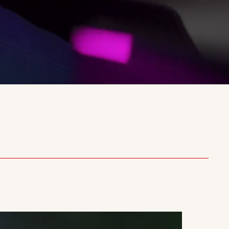
Unmute
Settings