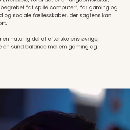
 begrebet ”at spille computer”, for gaming og
d og sociale fællesskaber, der sagtens kan
rt.
 en naturlig del af efterskolens øvrige,
kabe en sund balance mellem gaming og