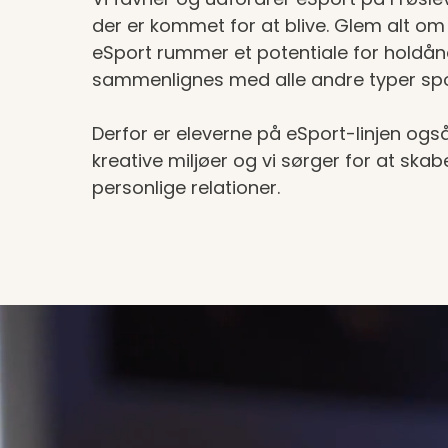
der er kommet for at blive. Glem alt om
eSport rummer et potentiale for holdån
sammenlignes med alle andre typer spo
Derfor er eleverne på eSport-linjen også
kreative miljøer og vi sørger for at s
personlige relationer.