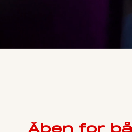
Åben for b