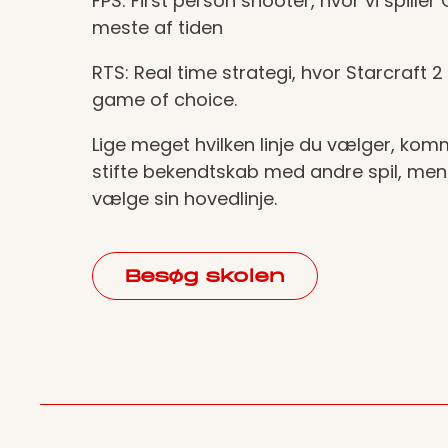
FPS: First person shooter, hvor vi spiller
meste af tiden
RTS: Real time strategi, hvor Starcraft 2
game of choice.
Lige meget hvilken linje du vælger, komm
stifte bekendtskab med andre spil, me
vælge sin hovedlinje.
Besøg skolen